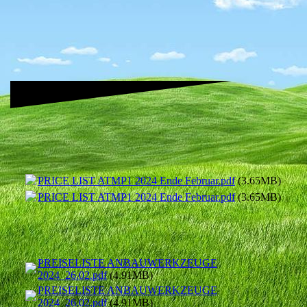
PRICE LIST ATMP1 2024 Ende Februar.pdf
(3.65MB)
PRICE LIST ATMP1 2024 Ende Februar.pdf
(3.65MB)
PREISELISTE ANBAUWERKZEUGE
2024_26.02.pdf
(4.91MB)
PREISELISTE ANBAUWERKZEUGE
2024_26.02.pdf
(4.91MB)