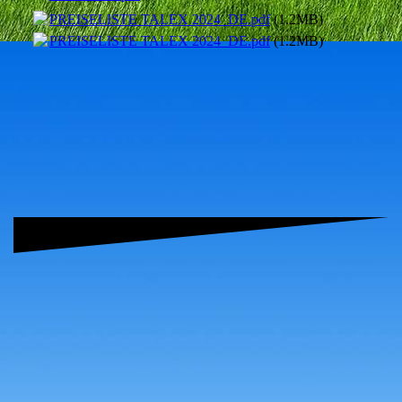
PREISELISTE TALEX 2024_DE.pdf
(1.2MB)
PREISELISTE TALEX 2024_DE.pdf
(1.2MB)