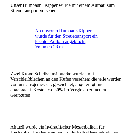
Unser Humbaur - Kipper wurde mit einem Aufbau zum
Streuetransport versehen:
An unserem Humbaur-Kipper
wurde für den Streuetransport ein
leichter Aufbau angebracht,
Volumen 28 m³
Zwei Krone Scheibenmähwerke wurden mit
Verschleißblechen an den Kufen versehen; die teile wurden
von uns ausgemessen, gezeichnet, angefertigt und
angebracht. Kosten ca. 30% im Vergleich zu neuen
Gleitkufen.
Aktuell wurde ein hydraulischer Messerbalken für
Heckanbau für den eigenen Landschaftspflegebetrieb neu