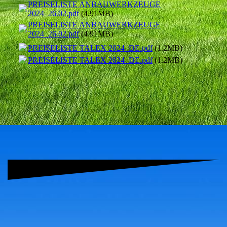
PREISELISTE ANBAUWERKZEUGE
2024_26.02.pdf
(4.91MB)
PREISELISTE ANBAUWERKZEUGE
2024_26.02.pdf
(4.91MB)
PREISELISTE TALEX 2024_DE.pdf
(1.2MB)
PREISELISTE TALEX 2024_DE.pdf
(1.2MB)