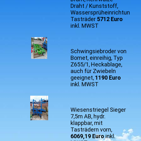
Draht / Kunststoff,
Wassersprüheinrichtung,
Tasträder
5712 Euro
inkl. MWST
Schwingsiebroder von
Bomet, einreihig, Typ
Z655/1, Heckablage,
auch für Zwiebeln
geeignet,
1190 Euro
inkl. MWST
Wiesenstriegel Sieger
7,5m AB, hydr.
klappbar, mit
Tasträdern vorn,
6069,19 Euro
inkl.