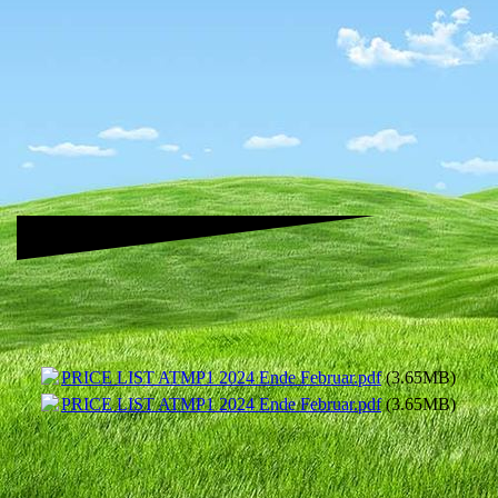
PRICE LIST ATMP1 2024 Ende Februar.pdf
(3.65MB)
PRICE LIST ATMP1 2024 Ende Februar.pdf
(3.65MB)