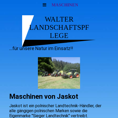
MASCHINEN
WALTER
LANDSCHAFTSPF
LEGE
...für unsere Natur im Einsatz!!
Maschinen von Jaskot
Jaskot ist ein polnischer Landtechnik-Händler, der
alle gängigen polnischen Marken sowie die
Eigenmarke "Sieger Landtechnik" vertreibt.