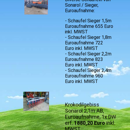
Sonarol / Sieger,
Euroaufnahme:
- Schaufel Sieger 1,5m
Euroaufnahme 655 Euro
inkl. MWST
- Schaufel Sieger 1,8m
Euroaufnahme 722
Euro inkl. MWST
- Schaufel Sieger 2,2m
Euroaufnahme 823
Euro inkl. MWST
- Schaufel Sieger 2,4m
Euroaufnahme 960
Euro inkl. MWST
Krokodilgebiss
Sonarol 2,1m AB,
Euroaufnahme, 1x DW
erf.
1880,20 Euro
inkl.
MWST