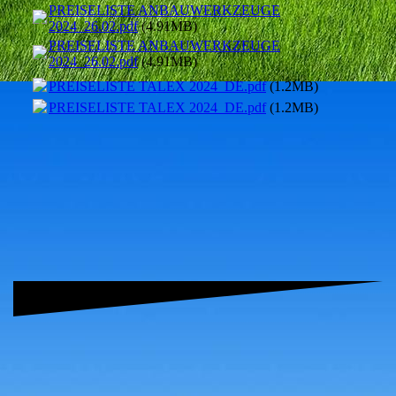
PREISELISTE ANBAUWERKZEUGE
2024_26.02.pdf
(4.91MB)
PREISELISTE ANBAUWERKZEUGE
2024_26.02.pdf
(4.91MB)
PREISELISTE TALEX 2024_DE.pdf
(1.2MB)
PREISELISTE TALEX 2024_DE.pdf
(1.2MB)