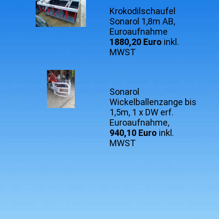
Krokodilschaufel
Sonarol 1,8m AB,
Euroaufnahme
1880,20 Euro
inkl.
MWST
Sonarol
Wickelballenzange bis
1,5m, 1 x DW erf.
Euroaufnahme,
940,10 Euro
inkl.
MWST