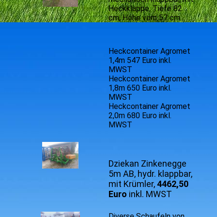
Heckklappe, Tiefe 82
cm, Höhe vorn 57 cm
Heckcontainer Agromet
1,4m 547 Euro inkl.
MWST
Heckcontainer Agromet
1,8m 650 Euro inkl.
MWST
Heckcontainer Agromet
2,0m 680 Euro inkl.
MWST
Dziekan Zinkenegge
5m AB, hydr. klappbar,
mit Krümler,
4462,50
Euro
inkl. MWST
Diverse Schaufeln von