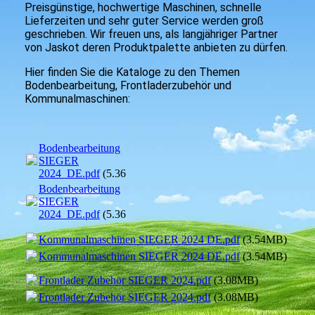
Preisgünstige, hochwertige Maschinen, schnelle
Lieferzeiten und sehr guter Service werden groß
geschrieben. Wir freuen uns, als langjähriger Partner
von Jaskot deren Produktpalette anbieten zu dürfen.
Hier finden Sie die Kataloge zu den Themen
Bodenbearbeitung, Frontladerzubehör und
Kommunalmaschinen:
Bodenbearbeitung
SIEGER
2024_DE.pdf
(5.36MB)
Bodenbearbeitung
SIEGER
2024_DE.pdf
(5.36MB)
Kommunalmaschinen SIEGER 2024 DE.pdf
(3.54MB)
Kommunalmaschinen SIEGER 2024 DE.pdf
(3.54MB)
Frontlader Zubehör SIEGER 2024.pdf
(3.08MB)
Frontlader Zubehör SIEGER 2024.pdf
(3.08MB)