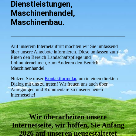
Dienstleistungen,
Maschinenhandel,
Maschinenbau.
Auf unserem Internetauftritt möchten wir Sie umfassend
über unsere Angebote informieren. Diese umfassen zum
Einen den Bereich Landschaftspflege und
Lohnunternehmen, zum Anderen den Bereich
Maschinenhandel.
Nutzen Sie unser
Kontaktformular
, um in einen direkten
Dialog mit uns zu treten! Wir freuen uns auch über
Anregungen und Kommentare zu unserer neuen
Internetseite!
Wir überarbeiten unsere
Internetseite, wir hoffen, Sie Anfang
2026 auf unseren neugestaltetet