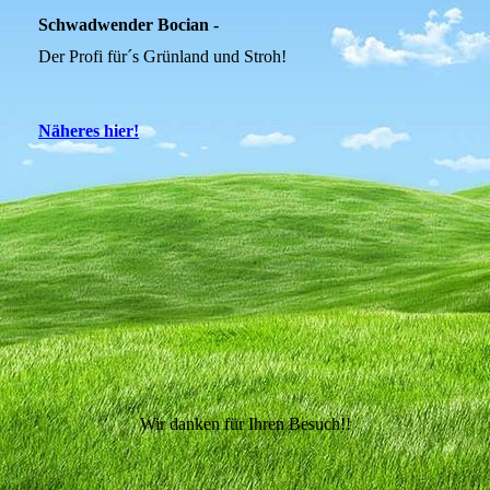
Schwadwender Bocian -
Der Profi für´s Grünland und Stroh!
Näheres hier!
Wir danken für Ihren Besuch!!