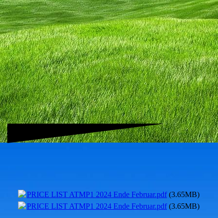
PRICE LIST ATMP1 2024 Ende Februar.pdf
(3.65MB)
PRICE LIST ATMP1 2024 Ende Februar.pdf
(3.65MB)