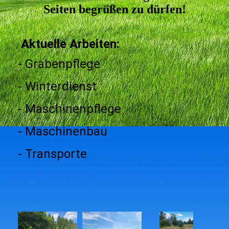
Seiten begrüßen zu dürfen!
Aktuelle Arbeiten:
- Grabenpflege
- Winterdienst
- Maschinenpflege
- Maschinenbau
- Transporte